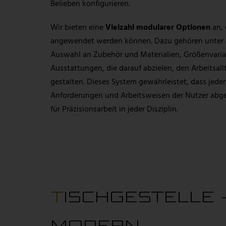
Belieben konfigurieren.
Wir bieten eine
Vielzahl modularer Optionen
an, 
angewendet werden können. Dazu gehören unter a
Auswahl an Zubehör und Materialien, Größenvaria
Ausstattungen, die darauf abzielen, den Arbeitsall
gestalten. Dieses System gewährleistet, dass jeder
Anforderungen und Arbeitsweisen der Nutzer abges
für Präzisionsarbeit in jeder Disziplin.
TISCHGESTELLE - LEISTUNGSFÄHIG &