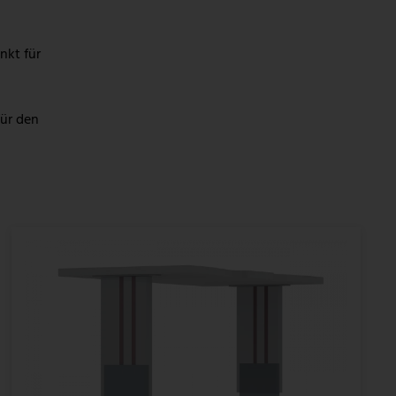
nkt für
für den