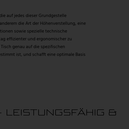
die auf jedes dieser Grundgestelle
nderem die Art der Höhenverstellung, eine
tionen sowie spezielle technische
tag effizienter und ergonomischer zu
 Tisch genau auf die spezifischen
timmt ist, und schafft eine optimale Basis