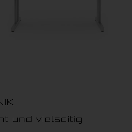
NIK
t und vielseitig