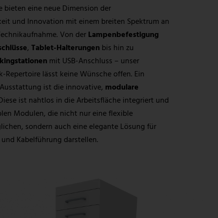
e bieten eine neue Dimension der
eit und Innovation mit einem breiten Spektrum an
 Technikaufnahme. Von der
Lampenbefestigung
schlüsse
,
Tablet-Halterungen
bis hin zu
kingstationen
mit USB-Anschluss – unser
-Repertoire lässt keine Wünsche offen. Ein
 Ausstattung ist die innovative,
modulare
 Diese ist nahtlos in die Arbeitsfläche integriert und
len Modulen, die nicht nur eine flexible
ichen, sondern auch eine elegante Lösung für
und Kabelführung darstellen.