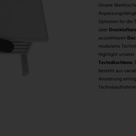
Unsere Werktisch
Anpassungsfähigk
Optionen für die
über
Druckluftan
ausziehbaren
Doc
modulares Technik
Highlight unserer
Technikschiene
:
besteht aus variab
Anordnung ermögl
Technikaufnahme 