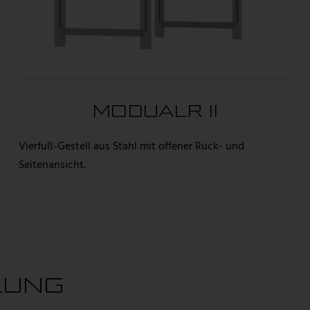
MODUALR II
Vierfuß-Gestell aus Stahl mit offener Rück- und
Seitenansicht.
LUNG