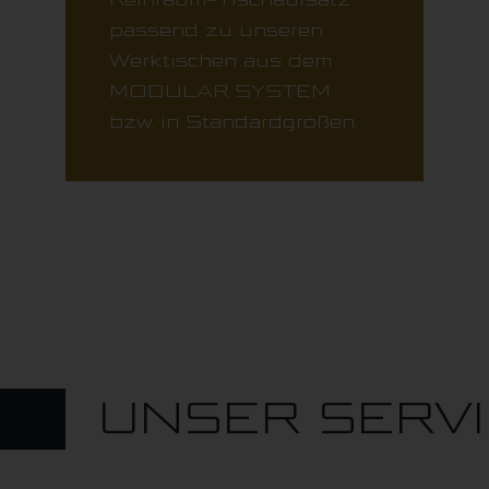
passend zu unseren
Werktischen aus dem
MODULAR SYSTEM
bzw. in Standardgrößen.
UNSER SERV