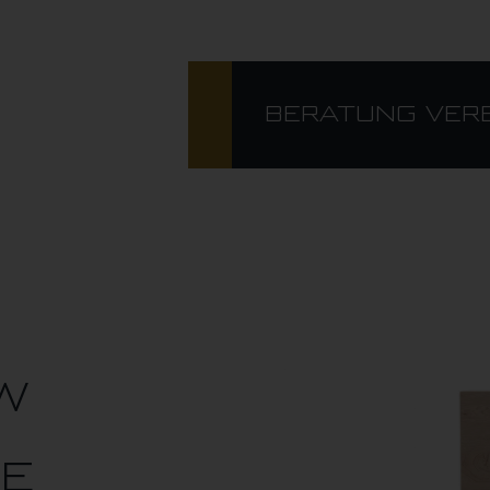
BERATUNG VER
HE