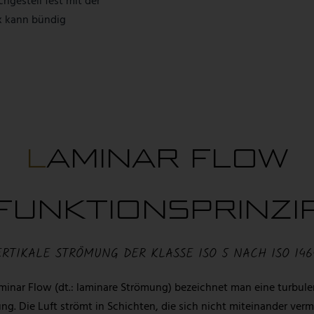
hgestell fest mit der
x kann bündig
LAMINAR FLOW
FUNKTIONSPRINZI
ERTIKALE STRÖMUNG DER KLASSE ISO 5 NACH ISO 146
minar Flow (dt.: laminare Strömung) bezeichnet man eine turbule
ng. Die Luft strömt in Schichten, die sich nicht miteinander verm