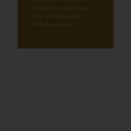
maßgeschneidert nach
Ihren individuellen
Anforderungen.