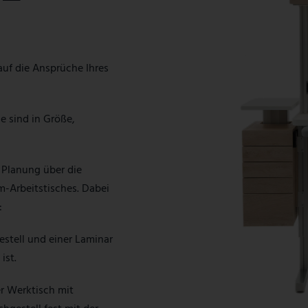
auf die Ansprüche Ihres
e sind in Größe,
 Planung über die
m-Arbeitstisches. Dabei
:
estell und einer Laminar
ist.
er Werktisch mit