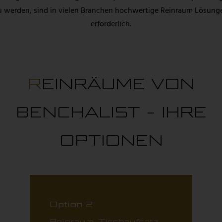
u werden, sind in vielen Branchen hochwertige Reinraum Lösung
erforderlich.
REINRÄUME VON
BENCHALIST - IHRE
OPTIONEN
Option 2
Reinraum-Tischaufsatz