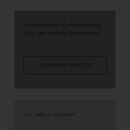
Umfassender Kundenservice
und nachhaltige Betreuung.
LESEN SIE WEITER
Wir liefern weltweit.