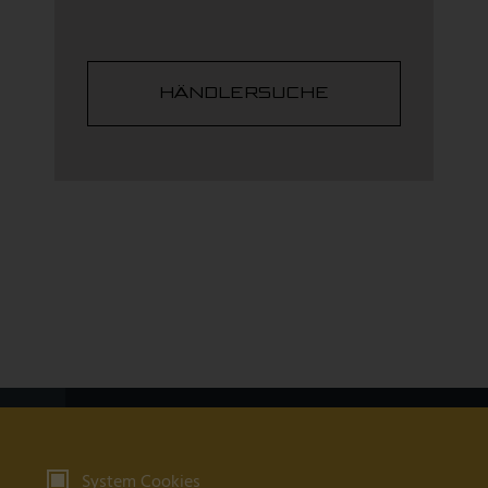
HÄNDLERSUCHE
Produkte
System Cookies