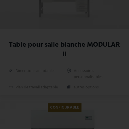
Table pour salle blanche MODULAR
II
Dimensions adaptables
Accessoires
personnalisables
Plan de travail adaptable
autres options
CONFIGURABLE
NOUVEAU