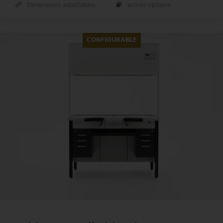
Dimensions adaptables
autres options
CONFIGURABLE