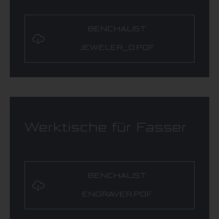
BENCHALIST
JEWELER_0.PDF
Werktische für Fasser
BENCHALIST
ENGRAVER.PDF