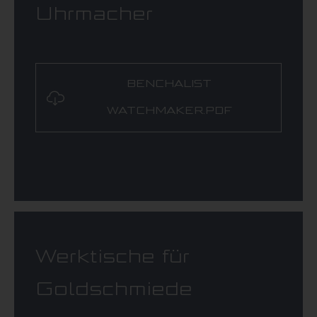
Uhrmacher
BENCHALIST
WATCHMAKER.PDF
Werktische für
Goldschmiede