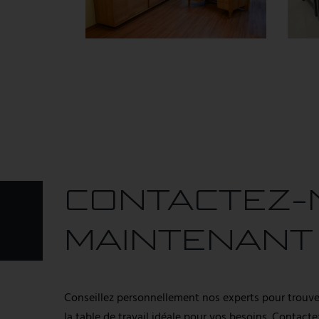
CONTACTEZ-
MAINTENANT
Conseillez personnellement nos experts pour trouve
la table de travail idéale pour vos besoins. Contacte