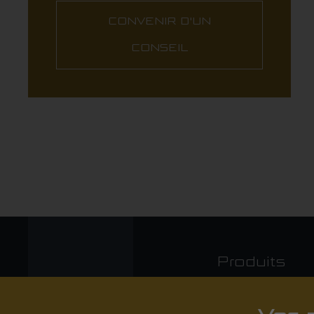
CONVENIR D'UN
CONSEIL
Produits
Tables d'horloger