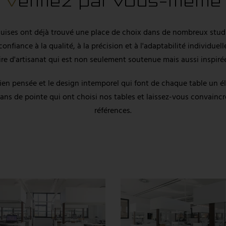
Vérifiez par vous-même
xquises ont déjà trouvé une place de choix dans de nombreux stud
fiance à la qualité, à la précision et à l'adaptabilité individuel
ire d'artisanat qui est non seulement soutenue mais aussi inspirée
bien pensée et le design intemporel qui font de chaque table un 
sans de pointe qui ont choisi nos tables et laissez-vous convaincre 
références.