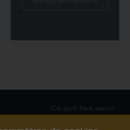
APERÇU DES PRODUITS
Ce qu'il faut savoir
Revendeurs près de chez vous